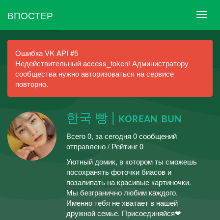
ВПОСТЕР
Ошибка VK API #5
Недействительный access_token! Администратору
сообщества нужно авторизоваться на сервисе
повторно.
한국 빵 | ᴋoʀᴇᴀɴ ʙᴜɴ
Всего 0, за сегодня 0 сообщений
отправлено / Рейтинг 0
Уютный домик, в котором ты сможешь
посохранять фоточки биасов и
позалипать на красивые картиночки.
Мы безгранично любим каждого.
Именно тебя не хватает в нашей
дружной семье. Присоединяйся❤