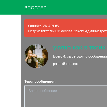
ВПОСТЕР
Ошибка VK API #5
Недействительный access_token! Администрато
уютно как в твоих
Всего 4, за сегодня 0 сообщени
разный контент.
Текст сообщения: