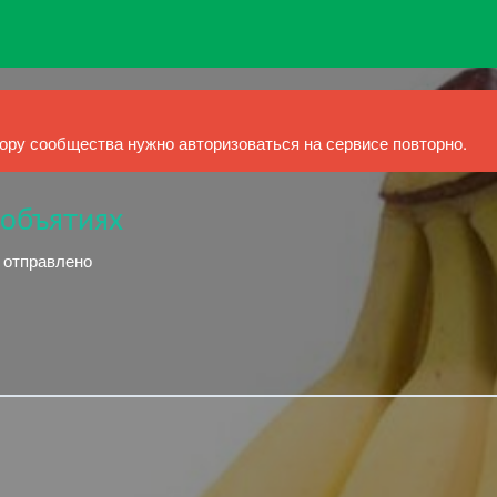
ру сообщества нужно авторизоваться на сервисе повторно.
 объятиях
й отправлено