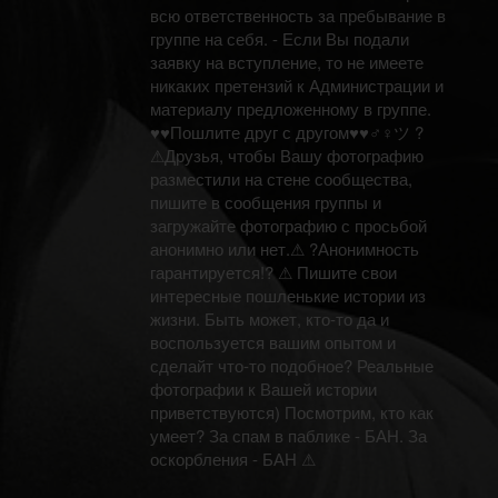
всю ответственность за пребывание в
группе на себя. - Если Вы подали
заявку на вступление, то не имеете
никаких претензий к Администрации и
материалу предложенному в группе.
♥♥Пошлите друг с другом♥♥♂♀ツ ?
⚠Друзья, чтобы Вашу фотографию
разместили на стене сообщества,
пишите в сообщения группы и
загружайте фотографию с просьбой
анонимно или нет.⚠ ?Анонимность
гарантируется!? ⚠ Пишите свои
интересные пошленькие истории из
жизни. Быть может, кто-то да и
воспользуется вашим опытом и
сделайт что-то подобное? Реальные
фотографии к Вашей истории
приветствуются) Посмотрим, кто как
умеет? За спам в паблике - БАН. За
оскорбления - БАН ⚠