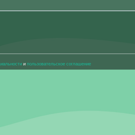
циальности
и
пользовательское соглашение