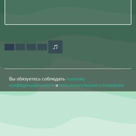
Вы обязуетесь соблюдать
политику
конфиденциальности
и
пользовательское соглашение