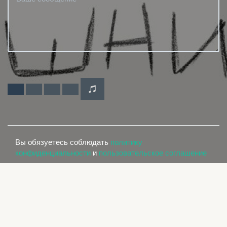
Вы обязуетесь соблюдать
политику
конфиденциальности
и
пользовательское соглашение