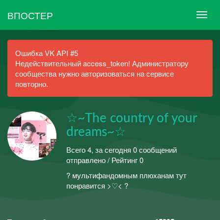
ВПОСТЕР
Ошибка VK API #5
Недействительный access_token! Администратору
сообщества нужно авторизоваться на сервисе
повторно.
☆~The country of your
dreams~☆
Всего 4, за сегодня 0 сообщений
отправлено / Рейтинг 0
? мультифандомным плюханам тут
понравится >♡< ?