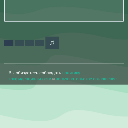
Вы обязуетесь соблюдать
политику
конфиденциальности
и
пользовательское соглашение