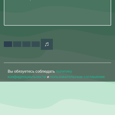
Вы обязуетесь соблюдать
политику
конфиденциальности
и
пользовательское соглашение