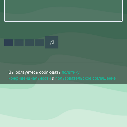
Вы обязуетесь соблюдать
политику
конфиденциальности
и
пользовательское соглашение