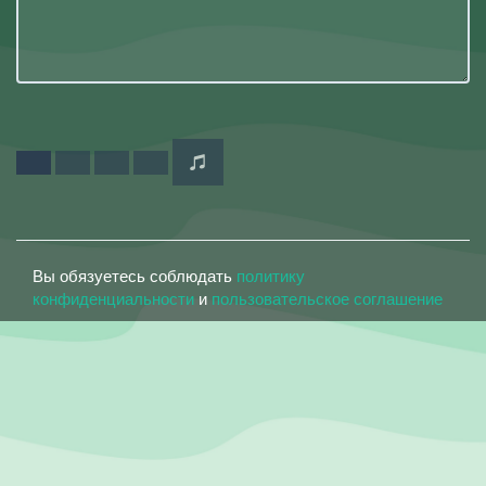
Вы обязуетесь соблюдать
политику
конфиденциальности
и
пользовательское соглашение