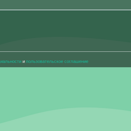
циальности
и
пользовательское соглашение