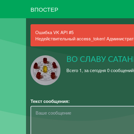
ВПОСТЕР
Ошибка VK API #5
Недействительный access_token! Администрато
ВО СЛАВУ САТАН
Всего 1, за сегодня 0 сообщений
Текст сообщения: