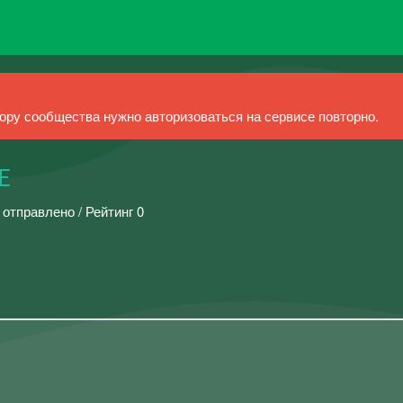
ру сообщества нужно авторизоваться на сервисе повторно.
Е
 отправлено / Рейтинг 0