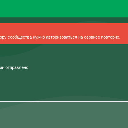
ру сообщества нужно авторизоваться на сервисе повторно.
ний отправлено