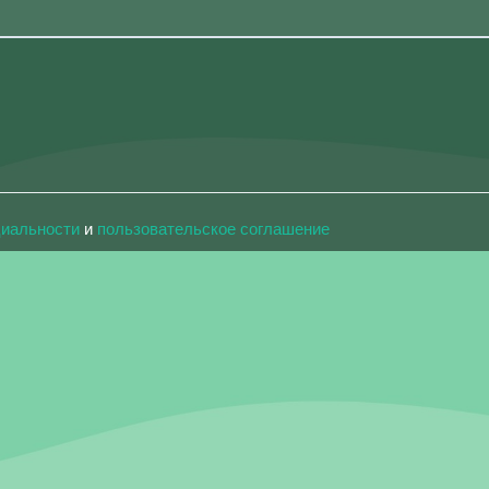
циальности
и
пользовательское соглашение