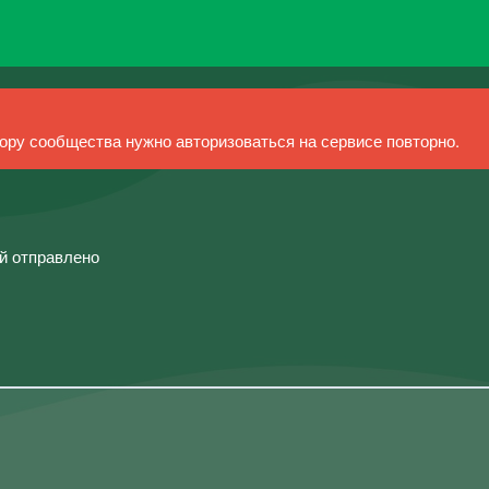
ру сообщества нужно авторизоваться на сервисе повторно.
ий отправлено