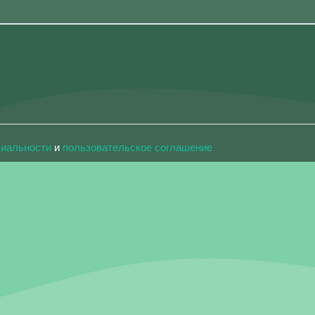
циальности
и
пользовательское соглашение