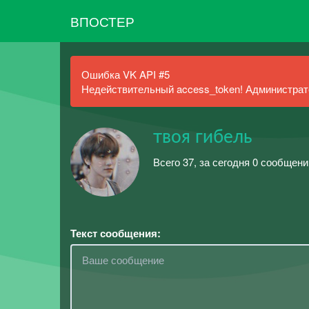
ВПОСТЕР
Ошибка VK API #5
Недействительный access_token! Администрато
твоя гибель
Всего 37, за сегодня 0 сообщен
Текст сообщения: