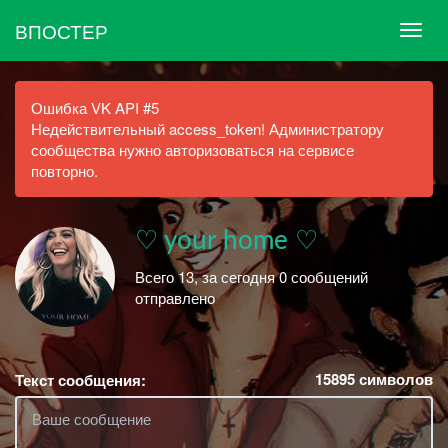
ВПОСТЕР
Ошибка VK API #5
Недействительный access_token! Администратору
сообщества нужно авторизоваться на сервисе
повторно.
♡ your home ♡
Всего 13, за сегодня 0 сообщений
отправлено
15895
символов
Текст сообщения: