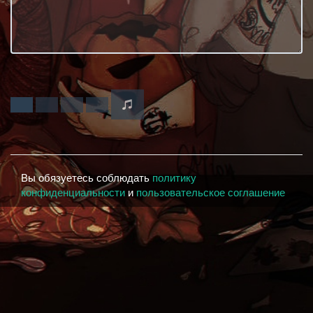
Вы обязуетесь соблюдать
политику
конфиденциальности
и
пользовательское соглашение