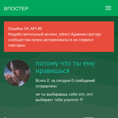
ВПОСТЕР
Ошибка VK API #5
Недействительный access_token! Администратору
сообщества нужно авторизоваться на сервисе
повторно.
потому что ты ему
нравишься
Всего 2, за сегодня 0 сообщений
отправлено
не ты выбираешь себе отп, отп
выбирает тебя yoonmin 💛