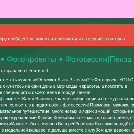
ру сообщества нужно авторизоваться на сервисе повторно.
• Фотопроекты • Фотосессии|Пенза
 отправлено / Рейтинг 0
ает стать моделью?А может быть Вы сами? ✨Фотопроект YOU C
окунётесь на один день в мир моды и красоты, а помогать в
 специалисты своего дела в городе Пенза!
] поможет Вам и Вашим деткам в позировании и по «журнально
тся полностью в подготовку к фотосессии! Примерка, макияж, п
кательное путешествие, много новых и ярких эмоций, которые н
граф журнальный Ксения Колесникова — мастер своего дела, с
имки!А может быть именно Ваш ребёнок или Вы сами попадёте 
 в модельной карьере, а дальше вместе с клубом для девочек 