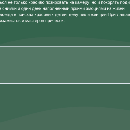
ся не только красиво позировать на камеру, но и покорять под
е снимки и один день наполненный яркими эмоциями из жизни
сегда в поисках красивых детей, девушек и женщин!Приглашае
изажистов и мастеров причесок.