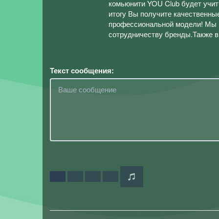
комьюнити YOU Club будет учить
итогу Вы получите качественны
профессиональной модели! Мы в
сотрудничеству бренды.Также в
Текст сообщения: