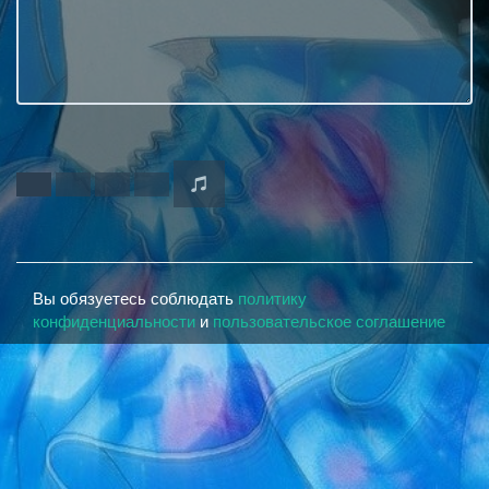
Вы обязуетесь соблюдать
политику
конфиденциальности
и
пользовательское соглашение