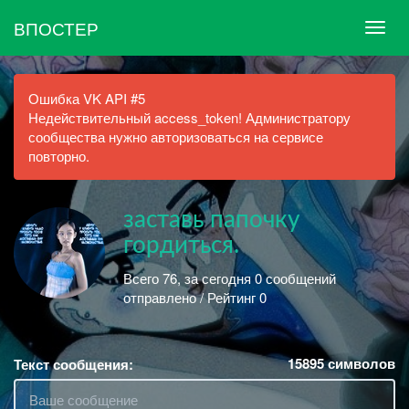
ВПОСТЕР
Ошибка VK API #5
Недействительный access_token! Администратору
сообщества нужно авторизоваться на сервисе
повторно.
заставь папочку
гордиться.
Всего 76, за сегодня 0 сообщений
отправлено / Рейтинг 0
15895
символов
Текст сообщения: