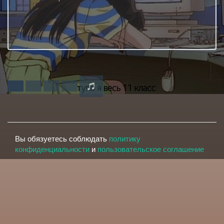
Вы обязуетесь соблюдать
политику
конфиденциальности
и
пользовательское соглашение