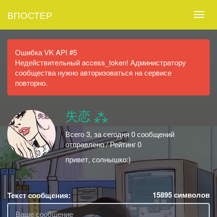
ВПОСТЕР
Ошибка VK API #5
Недействительный access_token! Администратору
сообщества нужно авторизоваться на сервисе
повторно.
失恋 ⁂
Всего 3, за сегодня 0 сообщений
отправлено / Рейтинг 0
привет, солнышко:)
15895
символов
Текст сообщения: