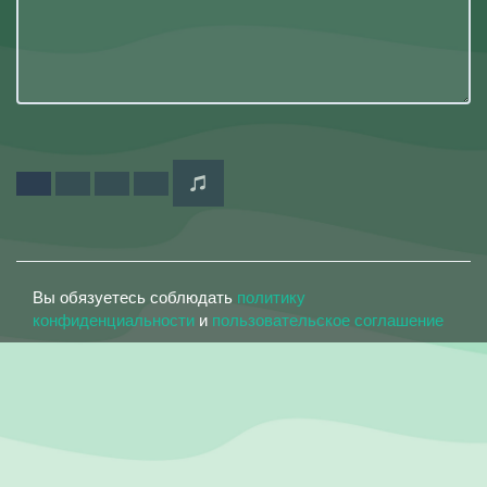
Вы обязуетесь соблюдать
политику
конфиденциальности
и
пользовательское соглашение