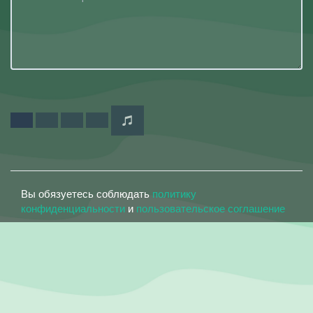
Вы обязуетесь соблюдать
политику
конфиденциальности
и
пользовательское соглашение