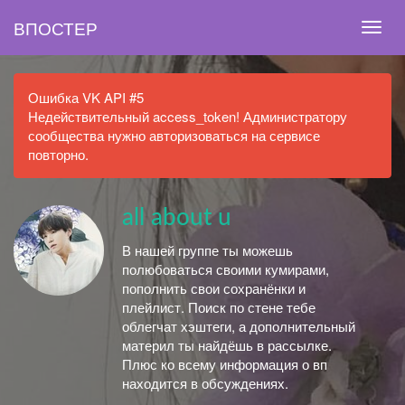
ВПОСТЕР
Ошибка VK API #5
Недействительный access_token! Администратору
сообщества нужно авторизоваться на сервисе
повторно.
all about u
В нашей группе ты можешь
полюбоваться своими кумирами,
пополнить свои сохранёнки и
плейлист. Поиск по стене тебе
облегчат хэштеги, а дополнительный
материл ты найдёшь в рассылке.
Плюс ко всему информация о вп
находится в обсуждениях.