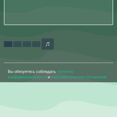
Вы обязуетесь соблюдать
политику
конфиденциальности
и
пользовательское соглашение