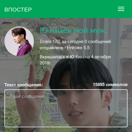
ВПОСТЕР
Ю Кихён мой муж.
Всего 170, за сегодня 0 сообщений
отправлено / Рейтинг 5.5
Вкрашилась в Ю Кихёна 4 октября
2018г.
15895
символов
Текст сообщения: