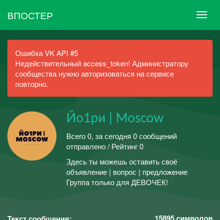
ВПОСТЕР
Ошибка VK API #5
Недействительный access_token! Администратору
сообщества нужно авторизоваться на сервисе
повторно.
Йо1ри | Moscow
Всего 0, за сегодня 0 сообщений
отправлено / Рейтинг 0
Здесь ты можешь оставить своё
объявление | вопрос | предложение
Группа только для ДЕВОЧЕК!
15895
символов
Текст сообщения: