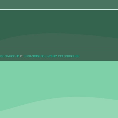
циальности
и
пользовательское соглашение