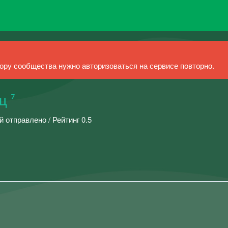
ру сообщества нужно авторизоваться на сервисе повторно.
ц ⁷
й отправлено / Рейтинг 0.5