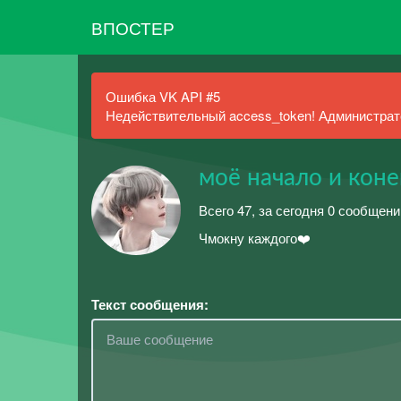
ВПОСТЕР
Ошибка VK API #5
Недействительный access_token! Администрато
моё начало и коне
Всего 47, за сегодня 0 сообщени
Чмокну каждого❤️
Текст сообщения: