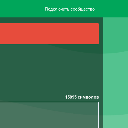
Подключить сообщество
15895
символов