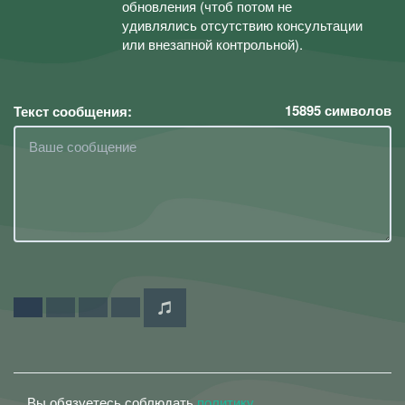
обновления (чтоб потом не
удивлялись отсутствию консультации
или внезапной контрольной).
15895
символов
Текст сообщения:
Вы обязуетесь соблюдать
политику