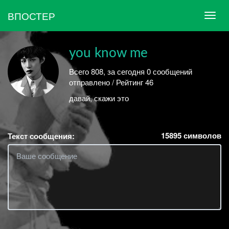
ВПОСТЕР
you know me
Всего 808, за сегодня 0 сообщений
отправлено / Рейтинг 46
давай, скажи это
15895
символов
Текст сообщения: