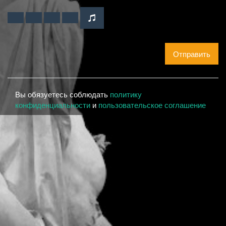
Отправить
Вы обязуетесь соблюдать
политику
конфиденциальности
и
пользовательское соглашение