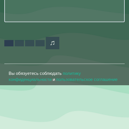
Вы обязуетесь соблюдать
политику
конфиденциальности
и
пользовательское соглашение