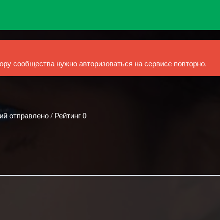
ру сообщества нужно авторизоваться на сервисе повторно.
ий отправлено / Рейтинг 0