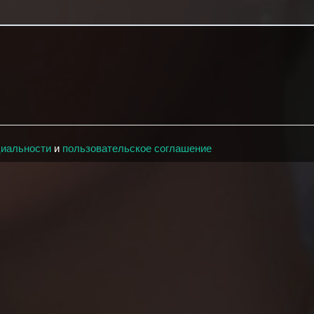
циальности
и
пользовательское соглашение