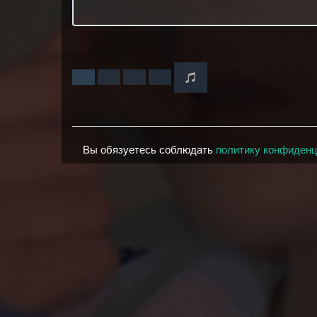
Вы обязуетесь соблюдать
политику конфиден