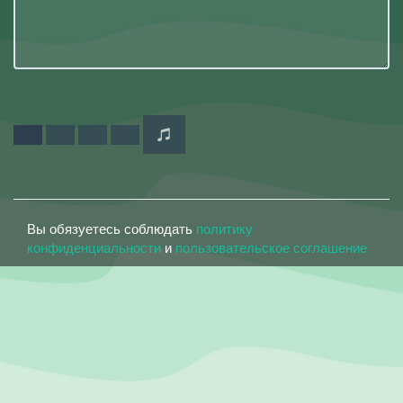
Вы обязуетесь соблюдать
политику
конфиденциальности
и
пользовательское соглашение