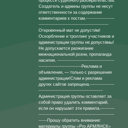
Создатель и админы группы не несут
ответственности за содержание
комментариев к постам.--------------------
-------------------------------------------------
Откровенный мат не допусти́м!
Оскорбление и троллинг участников и
администрации группы не допусти́мы!
Не допускается разжигание
межнациональной розни, пропаганда
насилия. ----------------------------------------
------------------------------Реклама и
объявления, — только с разрешения
администрации!Спам и реклама
других сайтов запрещена.-----------------
---------------------------------------------
Администрация группы оставляет за
собой право удалить комментарий,
если он нарушает эти правила.----------
-----------------------------------------------------
------Прошу обратить внимание:
материалы группы =Pro АРМЯНСК=