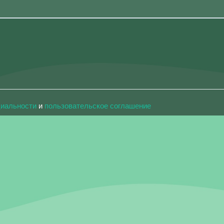
циальности
и
пользовательское соглашение