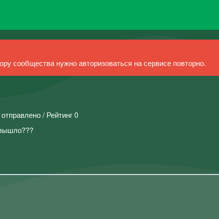
ру сообщества нужно авторизоваться на сервисе повторно.
 отправлено / Рейтинг 0
к вышло???