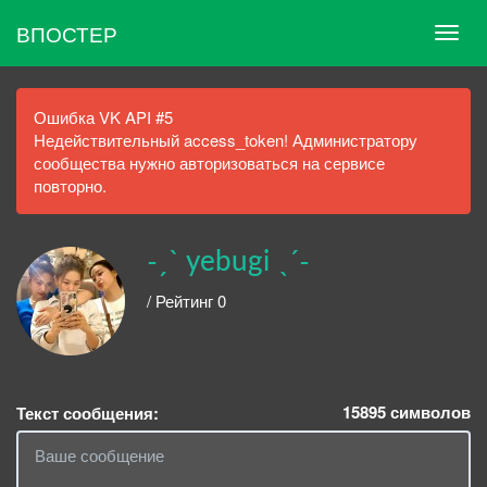
ВПОСТЕР
Ошибка VK API #5
Недействительный access_token! Администратору
сообщества нужно авторизоваться на сервисе
повторно.
˗ˏˋ yebugi ˎˊ˗
/ Рейтинг 0
15895
символов
Текст сообщения: