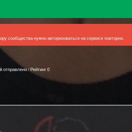
ру сообщества нужно авторизоваться на сервисе повторно.
й отправлено / Рейтинг 0