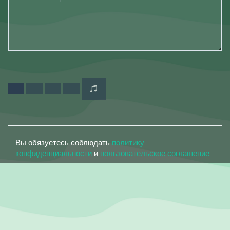
Вы обязуетесь соблюдать
политику
конфиденциальности
и
пользовательское соглашение