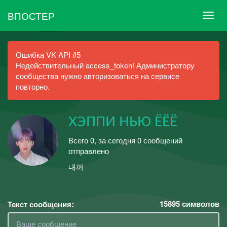
ВПОСТЕР
Ошибка VK API #5
Недействительный access_token! Администратору
сообщества нужно авторизоваться на сервисе
повторно.
ХЭППИ НЬЮ ЁЁЁ
Всего 0, за сегодня 0 сообщений
отправлено
내꺼
15895
символов
Текст сообщения: