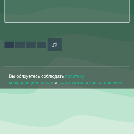
Вы обязуетесь соблюдать
политику
конфиденциальности
и
пользовательское соглашение