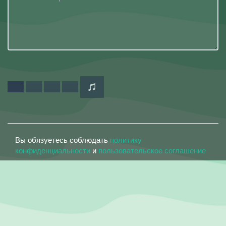
Вы обязуетесь соблюдать
политику
конфиденциальности
и
пользовательское соглашение