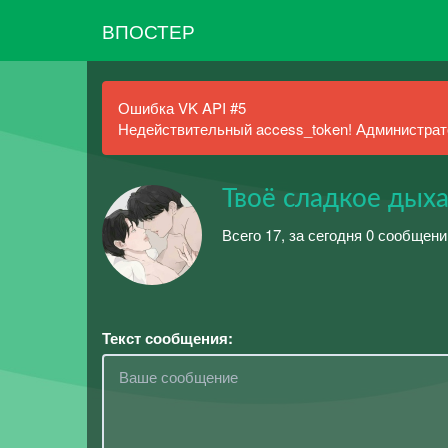
ВПОСТЕР
Ошибка VK API #5
Недействительный access_token! Администрато
Твоё сладкое дыха
Всего 17, за сегодня 0 сообщен
Текст сообщения: