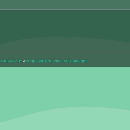
циальности
и
пользовательское соглашение