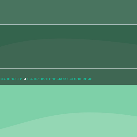
циальности
и
пользовательское соглашение