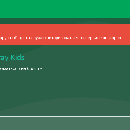
ру сообщества нужно авторизоваться на сервисе повторно.
ay Kids
азаться ) не бойся ~