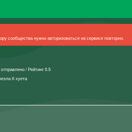
ру сообщества нужно авторизоваться на сервисе повторно.
 отправлено / Рейтинг 0.5
лезла б хуета