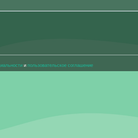
циальности
и
пользовательское соглашение