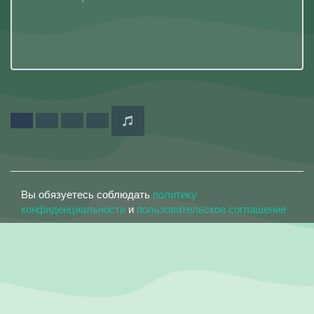
Вы обязуетесь соблюдать
политику
конфиденциальности
и
пользовательское соглашение