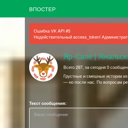
ВПОСТЕР
Ошибка VK API #5
Недействительный access_token! Администрато
Яр-Сале | Ямальс
Всего 297, за сегодня 0 сообще
Грустные и смешные истории из 
— но после нас. По вопросам ре
Текст сообщения: