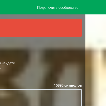
Подключить сообщество
и найдёте
ы.
15895
символов