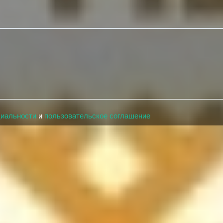
циальности
и
пользовательское соглашение