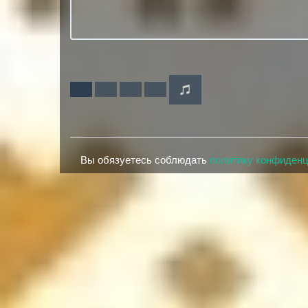
Вы обязуетесь соблюдать
политику конфиден