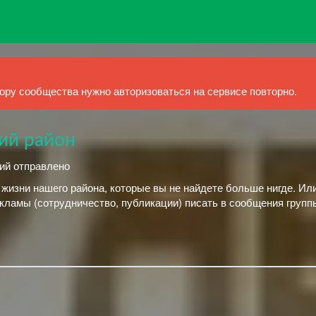
ру сообщества нужно авторизоваться на сервисе повторно.
кий район
ний отправлено
жизни нашего района, которые вы не найдете больше нигде. Ил
кламы (сотрудничество, публикации) писать в сообщения групп