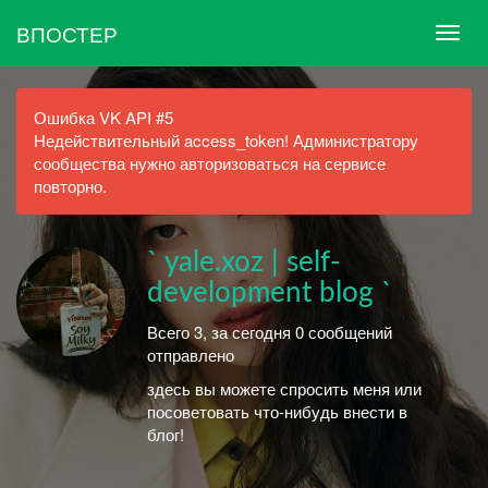
ВПОСТЕР
Ошибка VK API #5
Недействительный access_token! Администратору
сообщества нужно авторизоваться на сервисе
повторно.
` yale.xoz | self-
development blog `
Всего 3, за сегодня 0 сообщений
отправлено
здесь вы можете спросить меня или
посоветовать что-нибудь внести в
блог!