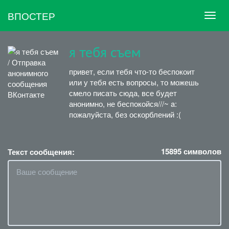
ВПОСТЕР
я тебя съем
привет, если тебя что-то беспокоит
или у тебя есть вопросы, то можешь
смело писать сюда, все будет
анонимно, не беспокойся///~ a:
пожалуйста, без оскорблений :(
15895
символов
Текст сообщения: