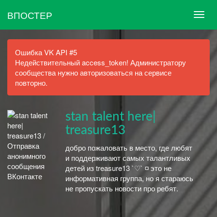
ВПОСТЕР
Ошибка VK API #5
Недействительный access_token! Администратору
сообщества нужно авторизоваться на сервисе
повторно.
stan talent here|
treasure13
добро пожаловать в место, где любят
и поддерживают самых талантливых
детей из treasure13 `♡` ¤ это не
информативная группа, но я стараюсь
не пропускать новости про ребят.