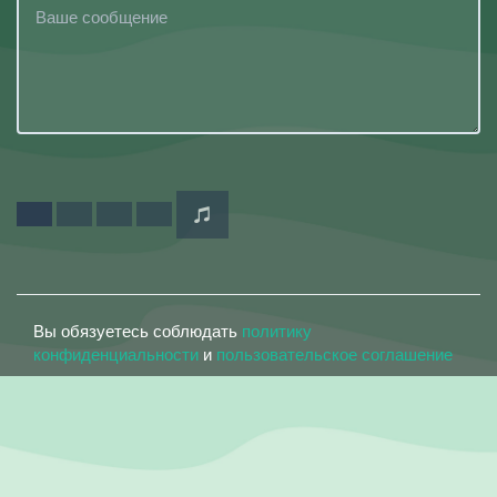
Вы обязуетесь соблюдать
политику
конфиденциальности
и
пользовательское соглашение