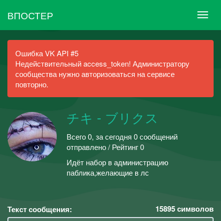
ВПОСТЕР
Ошибка VK API #5
Недействительный access_token! Администратору
сообщества нужно авторизоваться на сервисе
повторно.
チキ - ブリクス
Всего 0, за сегодня 0 сообщений
отправлено / Рейтинг 0
Идёт набор в администрацию
паблика,желающие в лс
15895
символов
Текст сообщения: