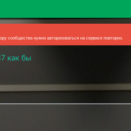
ру сообщества нужно авторизоваться на сервисе повторно.
7 как бы