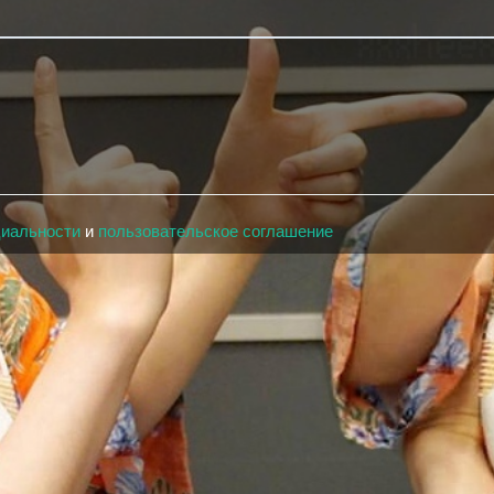
циальности
и
пользовательское соглашение