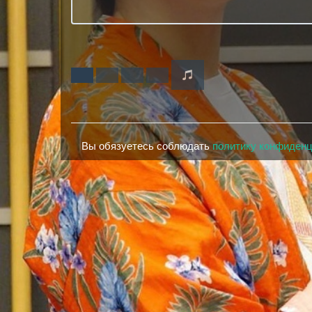
Вы обязуетесь соблюдать
политику конфиден