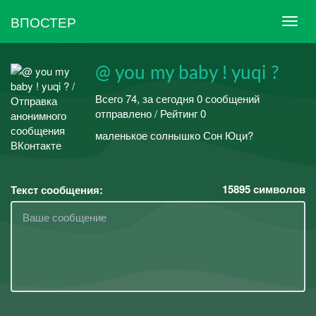
ВПОСТЕР
@ you my baby ! yuqi ?
Всего 74, за сегодня 0 сообщений
отправлено / Рейтинг 0
маленькое солнышко Сон Юци?
15895
символов
Текст сообщения: