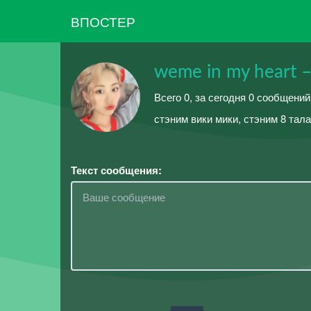
ВПОСТЕР
weme in my hear
Всего 0, за сегодня 0 сообщени
стэним вики мики, стэним 8 тал
Текст сообщения: