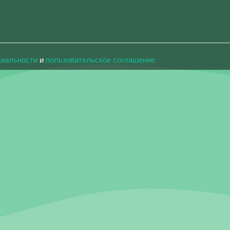
циальности
и
пользовательское соглашение